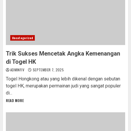
Uncategorized
Trik Sukses Mencetak Angka Kemenangan
di Togel HK
ADMINFIV
SEPTEMBER 7, 2025
Togel Hongkong atau yang lebih dikenal dengan sebutan
togel HK, merupakan permainan judi yang sangat populer
di...
READ MORE