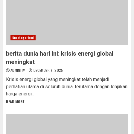
Uncategorized
berita dunia hari ini: krisis energi global
meningkat
ADMINFIV
DECEMBER 7, 2025
Krisis energi global yang meningkat telah menjadi
perhatian utama di seluruh dunia, terutama dengan lonjakan
harga energi...
READ MORE