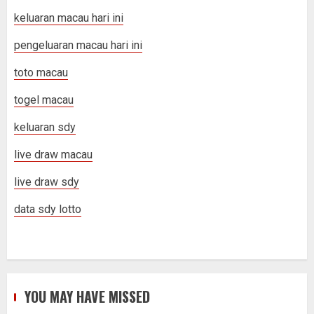
keluaran macau hari ini
pengeluaran macau hari ini
toto macau
togel macau
keluaran sdy
live draw macau
live draw sdy
data sdy lotto
YOU MAY HAVE MISSED