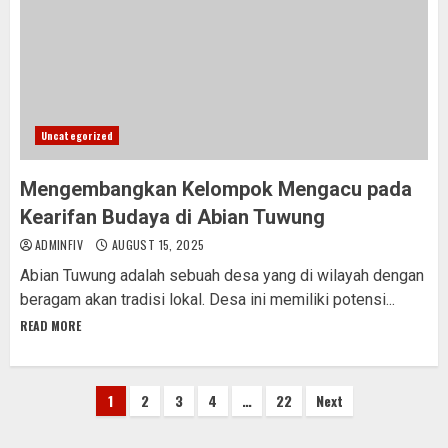
Uncategorized
Mengembangkan Kelompok Mengacu pada
Kearifan Budaya di Abian Tuwung
ADMINFIV
AUGUST 15, 2025
Abian Tuwung adalah sebuah desa yang di wilayah dengan
beragam akan tradisi lokal. Desa ini memiliki potensi...
READ MORE
Posts
1
2
3
4
…
22
Next
pagination