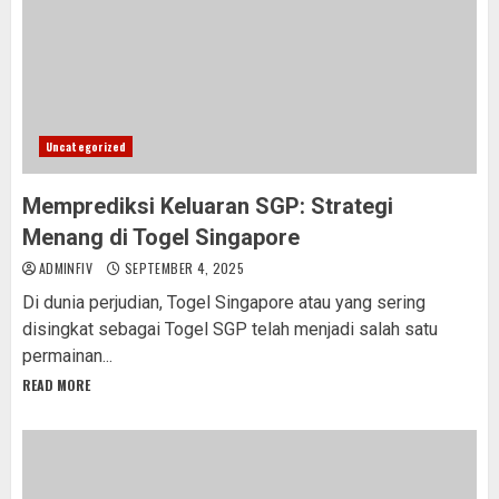
Uncategorized
Memprediksi Keluaran SGP: Strategi
Menang di Togel Singapore
ADMINFIV
SEPTEMBER 4, 2025
Di dunia perjudian, Togel Singapore atau yang sering
disingkat sebagai Togel SGP telah menjadi salah satu
permainan...
READ MORE