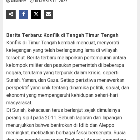
ADMINFIV
DECEMBER 12, 2025
Berita Terbaru: Konflik di Tengah Timur Tengah
Konflik di Timur Tengah kembali mencuat, menyoroti
ketegangan yang telah berlangsung lama di wilayah
tersebut. Berita terbaru melaporkan pertempuran antara
kelompok militer dan pasukan pemerintah di beberapa
negara, terutama yang terpuruk dalam krisis, seperti
Suriah, Yaman, dan Gaza. Setiap peristiwa menawarkan
perspektif yang unik tentang dinamika politik, sosial, dan
ekonomi yang mempengaruhi kehidupan sehari-hari
masyarakat.
Di Suriah, kekacauan terus berlanjut sejak dimulainya
perang sipil pada 2011. Sebuah laporan dari lapangan
menunjukkan bahwa bentrokan di Idlib dan Aleppo
meningkat, melibatkan berbagai faksi bersenjata. Rusia