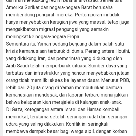
dan Iran mendukung rezim Bashar al-Assad, sementara
Amerika Serikat dan negara-negara Barat berusaha
membendung pengaruh mereka. Pertempuran ini tidak
hanya menyebabkan kerugian jiwa yang massal, tetapi juga
mengakibatkan migrasi pengungsi yang semakin
meningkat ke negara-negara Eropa.
Sementara itu, Yaman sedang berjuang dalam salah satu
krisis kemanusiaan terburuk di dunia. Perang antara Houthi,
yang didukung Iran, dan pemerintah yang didukung oleh
Arab Saudi telah memperburuk situasi. Sumber daya yang
terbatas dan infrastruktur yang hancur menyebabkan jutaan
orang tidak memiliki akses ke layanan dasar. Menurut PBB,
lebih dari 20 juta orang di Yaman membutuhkan bantuan
kemanusiaan mendesak, dan laporan terbaru menunjukkan
bahwa kelaparan kian merajalela di kalangan anak-anak.
Di Gaza, ketegangan antara Israel dan Hamas kembali
meningkat, terutama setelah serangan rudal dan serangan
udara yang saling dilakukan. Konflik ini seringkali
membawa dampak besar bagi warga sipil, dengan korban