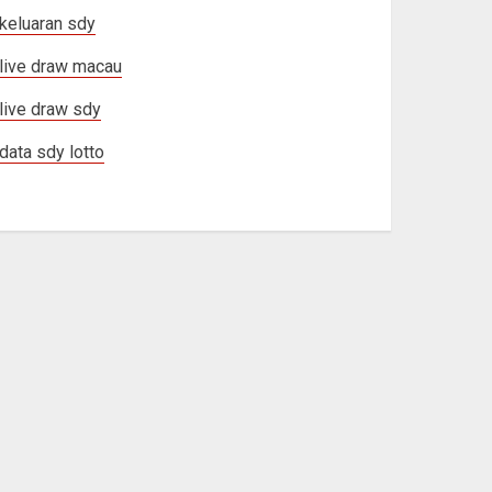
keluaran sdy
live draw macau
live draw sdy
data sdy lotto