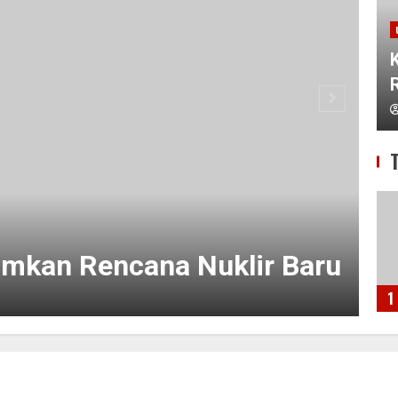
Uncategorized
Krisis Iklim dan Dampaknya
Terhadap Pertanian di Afrika
ADMINFIV
JULY 19, 2026
Krisis Iklim dan Dampaknya
Terhadap Pertanian di
mkan Rencana Nuklir Baru
Afrika
5
1