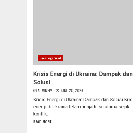
Uncategorized
Krisis Energi di Ukraina: Dampak dan
Solusi
ADMINFIV
JUNE 28, 2026
Krisis Energi di Ukraina: Dampak dan Solusi Kris
energi di Ukraina telah menjadi isu utama sejak
konflik...
READ MORE