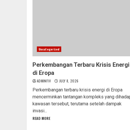
Uncategorized
Perkembangan Terbaru Krisis Energi
di Eropa
ADMINFIV
JULY 8, 2026
Perkembangan terbaru krisis energi di Eropa
mencerminkan tantangan kompleks yang dihada
kawasan tersebut, terutama setelah dampak
invasi...
READ MORE