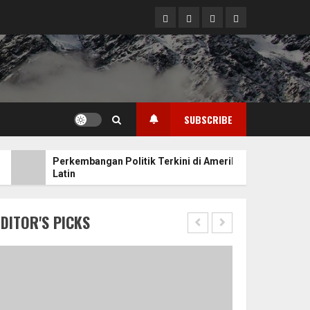
Sample
Togel
togel
https://cerrahp
Page
SUBSCRIBE
Perkembangan Politik Terkini di Amerika
Pe
Latin
Im
EDITOR'S PICKS