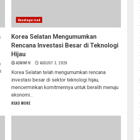
Uncategorized
a
Korea Selatan Mengumumkan
Rencana Investasi Besar di Teknologi
Hijau
ADMINFIV
AUGUST 3, 2026
a
i
Korea Selatan telah mengumumkan rencana
investasi besar di sektor teknologi hijau,
mencerminkan komitmennya untuk beralih menuju
ekonomi...
READ MORE