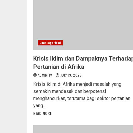
Uncategorized
Krisis Iklim dan Dampaknya Terhada
Pertanian di Afrika
ADMINFIV
JULY 19, 2026
Krisis iklim di Afrika menjadi masalah yang
semakin mendesak dan berpotensi
menghancurkan, terutama bagi sektor pertanian
yang...
READ MORE