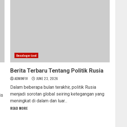
Uncategorized
Berita Terbaru Tentang Politik Rusia
ADMINFIV
JUNE 23, 2026
Dalam beberapa bulan terakhir, politik Rusia
menjadi sorotan global seiring ketegangan yang
is
meningkat di dalam dan luar...
READ MORE