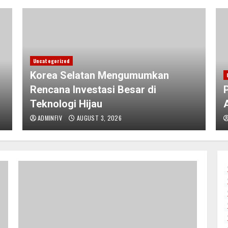
Uncategorized
Korea Selatan Mengumumkan
Rencana Investasi Besar di
Teknologi Hijau
ADMINFIV
AUGUST 3, 2026