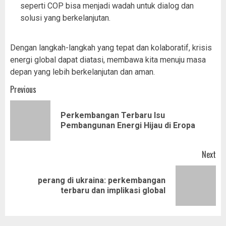
seperti COP bisa menjadi wadah untuk dialog dan
solusi yang berkelanjutan.
Dengan langkah-langkah yang tepat dan kolaboratif, krisis
energi global dapat diatasi, membawa kita menuju masa
depan yang lebih berkelanjutan dan aman.
Post
Previous
navigation
Perkembangan Terbaru Isu
Pr
Pembangunan Energi Hijau di Eropa
pos
Next
perang di ukraina: perkembangan
Next
terbaru dan implikasi global
post: