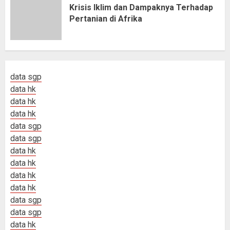
Krisis Iklim dan Dampaknya Terhadap
Pertanian di Afrika
data sgp
data hk
data hk
data hk
data sgp
data sgp
data hk
data hk
data hk
data hk
data sgp
data sgp
data hk