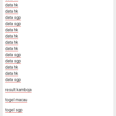
data hk
data hk
data sgp
data sgp
data hk
data hk
data hk
data hk
data sgp
data sgp
data hk
data hk
data sgp
result kamboja
togel macau
togel sgp