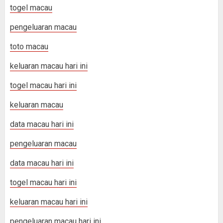
togel macau
pengeluaran macau
toto macau
keluaran macau hari ini
togel macau hari ini
keluaran macau
data macau hari ini
pengeluaran macau
data macau hari ini
togel macau hari ini
keluaran macau hari ini
pengeluaran macau hari ini