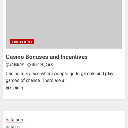
Uncategorized
Casino Bonuses and Incentives
ADMINFIV
JUNE 25, 2023
Casino is a place where people go to gamble and play
games of chance. There are a...
READ MORE
data sgp
data hk