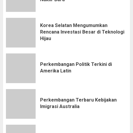
Korea Selatan Mengumumkan
Rencana Investasi Besar di Teknologi
Hijau
Perkembangan Politik Terkini di
Amerika Latin
Perkembangan Terbaru Kebijakan
Imigrasi Australia