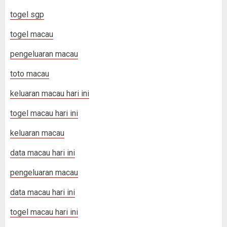
togel sgp
togel macau
pengeluaran macau
toto macau
keluaran macau hari ini
togel macau hari ini
keluaran macau
data macau hari ini
pengeluaran macau
data macau hari ini
togel macau hari ini