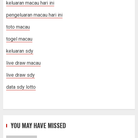
keluaran macau hari ini
pengeluaran macau hari ini
toto macau
togel macau
keluaran sdy
live draw macau
live draw sdy
data sdy lotto
YOU MAY HAVE MISSED