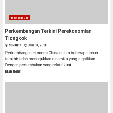
Uncategorized
Perkembangan Terkini Perekonomian
Tiongkok
ADMINFIV
JUNE 18, 2026
Perkembangan ekonomi China dalam beberapa tahun
terakhir telah menunjukkan dinamika yang signifikan.
Dengan pertumbuhan yang relatif kuat...
READ MORE