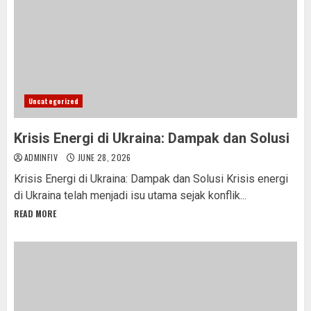
Uncategorized
Krisis Energi di Ukraina: Dampak dan Solusi
ADMINFIV
JUNE 28, 2026
Krisis Energi di Ukraina: Dampak dan Solusi Krisis energi
di Ukraina telah menjadi isu utama sejak konflik...
READ MORE