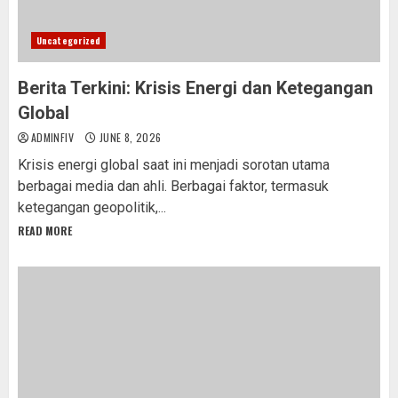
Uncategorized
Berita Terkini: Krisis Energi dan Ketegangan
Global
ADMINFIV
JUNE 8, 2026
Krisis energi global saat ini menjadi sorotan utama
berbagai media dan ahli. Berbagai faktor, termasuk
ketegangan geopolitik,...
READ MORE