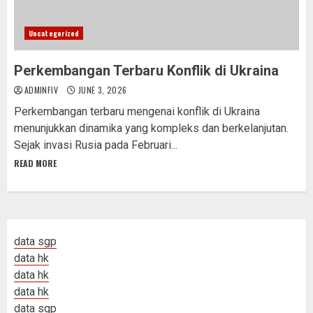
Uncategorized
Perkembangan Terbaru Konflik di Ukraina
ADMINFIV
JUNE 3, 2026
Perkembangan terbaru mengenai konflik di Ukraina
menunjukkan dinamika yang kompleks dan berkelanjutan.
Sejak invasi Rusia pada Februari...
READ MORE
data sgp
data hk
data hk
data hk
data sgp