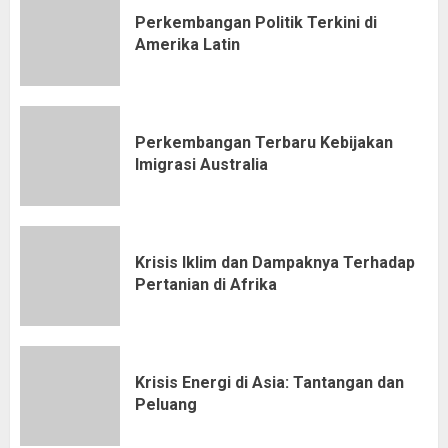
Perkembangan Politik Terkini di
Amerika Latin
Perkembangan Terbaru Kebijakan
Imigrasi Australia
Krisis Iklim dan Dampaknya Terhadap
Pertanian di Afrika
Krisis Energi di Asia: Tantangan dan
Peluang