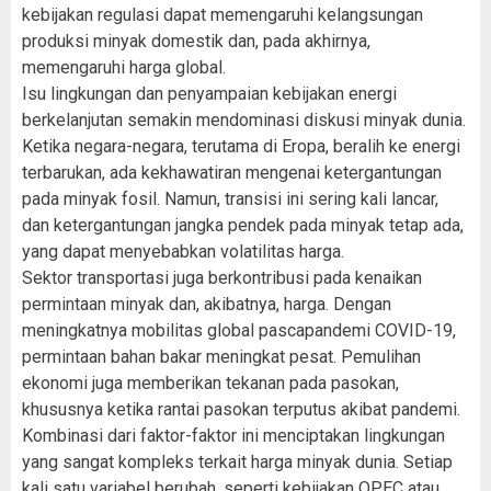
kebijakan regulasi dapat memengaruhi kelangsungan
produksi minyak domestik dan, pada akhirnya,
memengaruhi harga global.
Isu lingkungan dan penyampaian kebijakan energi
berkelanjutan semakin mendominasi diskusi minyak dunia.
Ketika negara-negara, terutama di Eropa, beralih ke energi
terbarukan, ada kekhawatiran mengenai ketergantungan
pada minyak fosil. Namun, transisi ini sering kali lancar,
dan ketergantungan jangka pendek pada minyak tetap ada,
yang dapat menyebabkan volatilitas harga.
Sektor transportasi juga berkontribusi pada kenaikan
permintaan minyak dan, akibatnya, harga. Dengan
meningkatnya mobilitas global pascapandemi COVID-19,
permintaan bahan bakar meningkat pesat. Pemulihan
ekonomi juga memberikan tekanan pada pasokan,
khususnya ketika rantai pasokan terputus akibat pandemi.
Kombinasi dari faktor-faktor ini menciptakan lingkungan
yang sangat kompleks terkait harga minyak dunia. Setiap
kali satu variabel berubah, seperti kebijakan OPEC atau