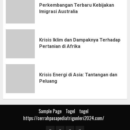
Perkembangan Terbaru Kebijakan
Imigrasi Australia
Krisis Iklim dan Dampaknya Terhadap
Pertanian di Afrika
Krisis Energi di Asia: Tantangan dan
Peluang
Sample Page
Togel
togel
https://cerrahpasapediatrigunleri2024.com/
Sample
Togel
togel
https://cerrahpasapediat