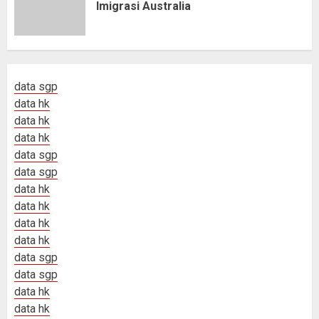
Imigrasi Australia
data sgp
data hk
data hk
data hk
data sgp
data sgp
data hk
data hk
data hk
data hk
data sgp
data sgp
data hk
data hk