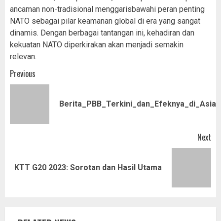
ancaman non-tradisional menggarisbawahi peran penting
NATO sebagai pilar keamanan global di era yang sangat
dinamis. Dengan berbagai tantangan ini, kehadiran dan
kekuatan NATO diperkirakan akan menjadi semakin
relevan.
Post
Previous
navigation
Pr
Berita_PBB_Terkini_dan_Efeknya_di_Asia
pos
Next
Next
KTT G20 2023: Sorotan dan Hasil Utama
post: