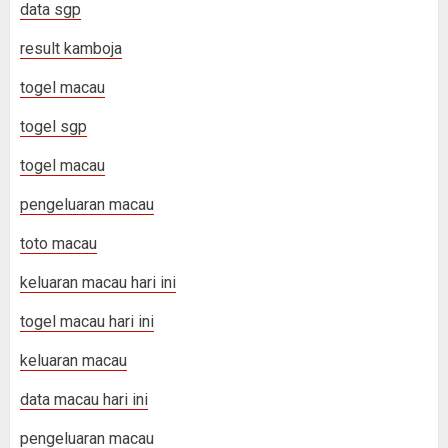
data sgp
result kamboja
togel macau
togel sgp
togel macau
pengeluaran macau
toto macau
keluaran macau hari ini
togel macau hari ini
keluaran macau
data macau hari ini
pengeluaran macau