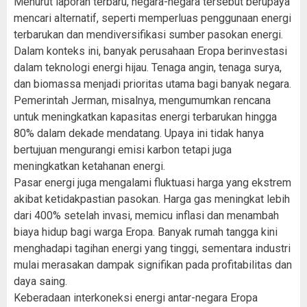
Menurut laporan terbaru, negara-negara tersebut berupaya
mencari alternatif, seperti memperluas penggunaan energi
terbarukan dan mendiversifikasi sumber pasokan energi.
Dalam konteks ini, banyak perusahaan Eropa berinvestasi
dalam teknologi energi hijau. Tenaga angin, tenaga surya,
dan biomassa menjadi prioritas utama bagi banyak negara.
Pemerintah Jerman, misalnya, mengumumkan rencana
untuk meningkatkan kapasitas energi terbarukan hingga
80% dalam dekade mendatang. Upaya ini tidak hanya
bertujuan mengurangi emisi karbon tetapi juga
meningkatkan ketahanan energi.
Pasar energi juga mengalami fluktuasi harga yang ekstrem
akibat ketidakpastian pasokan. Harga gas meningkat lebih
dari 400% setelah invasi, memicu inflasi dan menambah
biaya hidup bagi warga Eropa. Banyak rumah tangga kini
menghadapi tagihan energi yang tinggi, sementara industri
mulai merasakan dampak signifikan pada profitabilitas dan
daya saing.
Keberadaan interkoneksi energi antar-negara Eropa