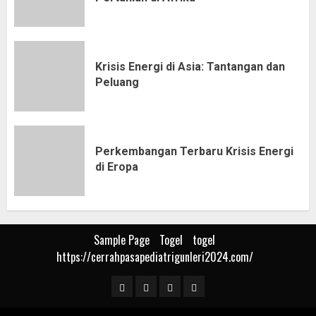
Krisis Energi di Asia: Tantangan dan
Peluang
Perkembangan Terbaru Krisis Energi
di Eropa
Sample Page
Togel
togel
https://cerrahpasapediatrigunleri2024.com/
Sample
Togel
togel
https://cerrahpasapediat
Page