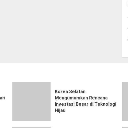
Korea Selatan
an
Mengumumkan Rencana
Investasi Besar di Teknologi
Hijau