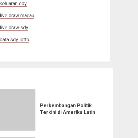
keluaran sdy
live draw macau
live draw sdy
data sdy lotto
Perkembangan Politik
Terkini di Amerika Latin