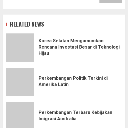
RELATED NEWS
Korea Selatan Mengumumkan
Rencana Investasi Besar di Teknologi
Hijau
Perkembangan Politik Terkini di
Amerika Latin
Perkembangan Terbaru Kebijakan
Imigrasi Australia