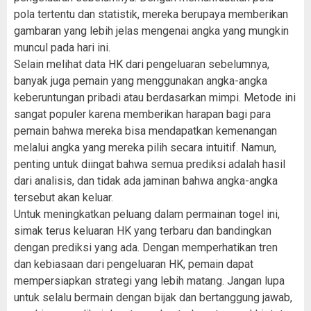
pola tertentu dan statistik, mereka berupaya memberikan
gambaran yang lebih jelas mengenai angka yang mungkin
muncul pada hari ini.
Selain melihat data HK dari pengeluaran sebelumnya,
banyak juga pemain yang menggunakan angka-angka
keberuntungan pribadi atau berdasarkan mimpi. Metode ini
sangat populer karena memberikan harapan bagi para
pemain bahwa mereka bisa mendapatkan kemenangan
melalui angka yang mereka pilih secara intuitif. Namun,
penting untuk diingat bahwa semua prediksi adalah hasil
dari analisis, dan tidak ada jaminan bahwa angka-angka
tersebut akan keluar.
Untuk meningkatkan peluang dalam permainan togel ini,
simak terus keluaran HK yang terbaru dan bandingkan
dengan prediksi yang ada. Dengan memperhatikan tren
dan kebiasaan dari pengeluaran HK, pemain dapat
mempersiapkan strategi yang lebih matang. Jangan lupa
untuk selalu bermain dengan bijak dan bertanggung jawab,