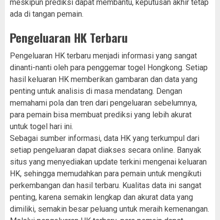
meskipun prediksi dapat membantu, keputusan akhir tetap
ada di tangan pemain.
Pengeluaran HK Terbaru
Pengeluaran HK terbaru menjadi informasi yang sangat
dinanti-nanti oleh para penggemar togel Hongkong. Setiap
hasil keluaran HK memberikan gambaran dan data yang
penting untuk analisis di masa mendatang. Dengan
memahami pola dan tren dari pengeluaran sebelumnya,
para pemain bisa membuat prediksi yang lebih akurat
untuk togel hari ini.
Sebagai sumber informasi, data HK yang terkumpul dari
setiap pengeluaran dapat diakses secara online. Banyak
situs yang menyediakan update terkini mengenai keluaran
HK, sehingga memudahkan para pemain untuk mengikuti
perkembangan dan hasil terbaru. Kualitas data ini sangat
penting, karena semakin lengkap dan akurat data yang
dimiliki, semakin besar peluang untuk meraih kemenangan.