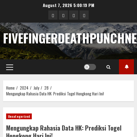
Skip
August 7, 2026
5:00:19 PM
to
Sample
Togel
togel
https://cerrahpasapediat
content
Page
FIVEFINGERDEATHPUNCHN
Primary
Menu
Home
2024
July
28
Mengungkap Rahasia Data HK: Prediksi Togel Hongkong Hari Ini!
Uncategorized
Mengungkap Rahasia Data HK: Prediksi Togel
Hongkong Hari Ini!