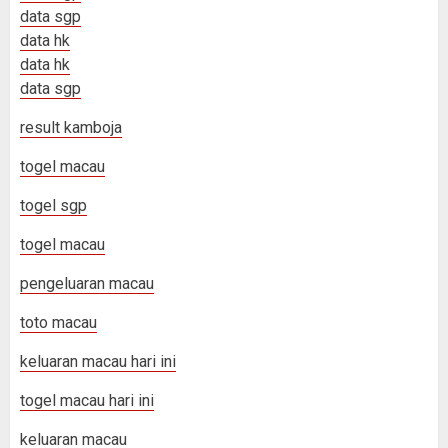
data sgp
data hk
data hk
data sgp
result kamboja
togel macau
togel sgp
togel macau
pengeluaran macau
toto macau
keluaran macau hari ini
togel macau hari ini
keluaran macau