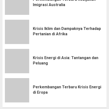
Imigrasi Australia
Krisis Iklim dan Dampaknya Terhadap
Pertanian di Afrika
Krisis Energi di Asia: Tantangan dan
Peluang
Perkembangan Terbaru Krisis Energi
di Eropa