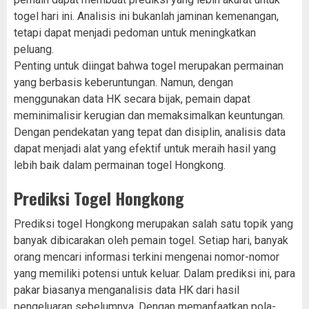
togel hari ini. Analisis ini bukanlah jaminan kemenangan,
tetapi dapat menjadi pedoman untuk meningkatkan
peluang.
Penting untuk diingat bahwa togel merupakan permainan
yang berbasis keberuntungan. Namun, dengan
menggunakan data HK secara bijak, pemain dapat
meminimalisir kerugian dan memaksimalkan keuntungan.
Dengan pendekatan yang tepat dan disiplin, analisis data
dapat menjadi alat yang efektif untuk meraih hasil yang
lebih baik dalam permainan togel Hongkong.
Prediksi Togel Hongkong
Prediksi togel Hongkong merupakan salah satu topik yang
banyak dibicarakan oleh pemain togel. Setiap hari, banyak
orang mencari informasi terkini mengenai nomor-nomor
yang memiliki potensi untuk keluar. Dalam prediksi ini, para
pakar biasanya menganalisis data HK dari hasil
pengeluaran sebelumnya. Dengan memanfaatkan pola-