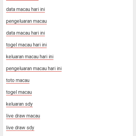
data macau hari ini
pengeluaran macau
data macau hari ini
togel macau hari ini
keluaran macau hari ini
pengeluaran macau hari ini
toto macau
togel macau
keluaran sdy
live draw macau
live draw sdy