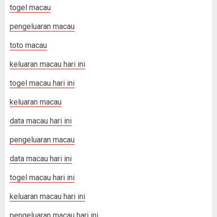
togel macau
pengeluaran macau
toto macau
keluaran macau hari ini
togel macau hari ini
keluaran macau
data macau hari ini
pengeluaran macau
data macau hari ini
togel macau hari ini
keluaran macau hari ini
pengeluaran macau hari ini