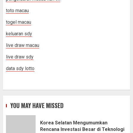
toto macau
togel macau
keluaran sdy
live draw macau
live draw sdy
data sdy lotto
YOU MAY HAVE MISSED
Korea Selatan Mengumumkan
Rencana Investasi Besar di Teknologi