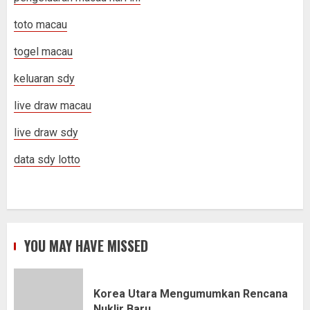
toto macau
togel macau
keluaran sdy
live draw macau
live draw sdy
data sdy lotto
YOU MAY HAVE MISSED
Korea Utara Mengumumkan Rencana
Nuklir Baru