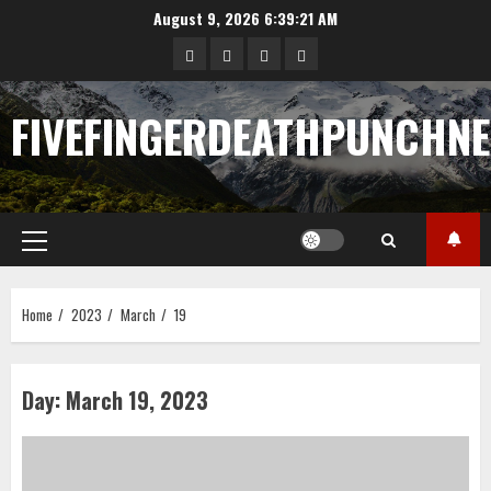
Skip
August 9, 2026
6:39:21 AM
to
Sample
Togel
togel
https://cerrahpasapediat
content
Page
FIVEFINGERDEATHPUNCHN
Primary
Menu
Home
2023
March
19
Day:
March 19, 2023