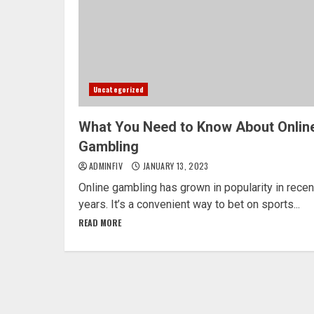
Uncategorized
What You Need to Know About Onlin
Gambling
ADMINFIV
JANUARY 13, 2023
Online gambling has grown in popularity in recen
years. It’s a convenient way to bet on sports...
READ MORE