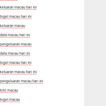
keluaran macau hari ini
togel macau hari ini
keluaran macau
data macau hari ini
pengeluaran macau
data macau hari ini
togel macau hari ini
keluaran macau hari ini
pengeluaran macau hari ini
toto macau
togel macau