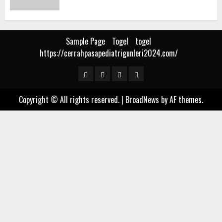
Sample Page
Togel
togel
https://cerrahpasapediatrigunleri2024.com/
Sample
Togel
togel
https://cerrahpasapediat
Page
Copyright © All rights reserved.
|
BroadNews
by AF themes.