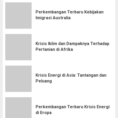
Perkembangan Terbaru Kebijakan
Imigrasi Australia
Krisis Iklim dan Dampaknya Terhadap
Pertanian di Afrika
Krisis Energi di Asia: Tantangan dan
Peluang
Perkembangan Terbaru Krisis Energi
di Eropa