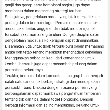
ganjil dan genap serta kombinasi angka juga dapat
membantu dalam merancang strategi taruhan.
Selanjutnya, pengelolaan modal yang bijak menjadi kunci
penting dalam bermain togel. Pemain disarankan untuk
menentukan batas anggaran dan tidak melebihi jumlah
tersebut saat memasang taruhan. Dengan disiplin dalam
pengelolaan modal, risiko kerugian dapat diminimalkan.
Disarankan juga untuk tidak terburu-buru dalam memasang
angka dan tetap tenang meskipun menghadapi kekalahan.
Menggunakan sebagian kecil dari kemenangan untuk
kembali bertaruh juga dapat menambah peluang dalam
permainan selanjutnya.
Terakhir, bermain dalam komunitas atau grup bisa menjadi
salah satu cara untuk berbagi strategi dan mendapatkan
perspektif baru. Diskusi dengan sesama pemain yang
berpengalaman dapat membawa pengetahuan tambahan
tentang trik dan tips dalam togel Hongkong. Dengan
berbagi informasi dan saling mendukung, peluang untuk