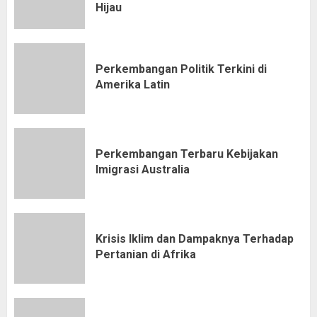
Hijau
Perkembangan Politik Terkini di
Amerika Latin
Perkembangan Terbaru Kebijakan
Imigrasi Australia
Krisis Iklim dan Dampaknya Terhadap
Pertanian di Afrika