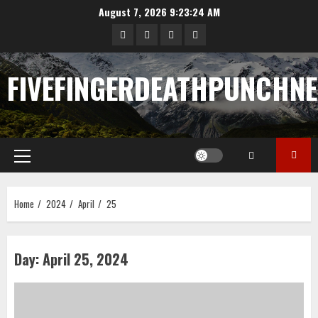
Skip
August 7, 2026
9:23:25 AM
to
Sample
Togel
togel
https://cerrahpasapediat
content
Page
FIVEFINGERDEATHPUNCHN
Primary
Menu
Home
2024
April
25
Day:
April 25, 2024