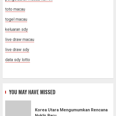
toto macau
togel macau
keluaran sdy
live draw macau
live draw sdy
data sdy lotto
YOU MAY HAVE MISSED
Korea Utara Mengumumkan Rencana
Nuklir Baru