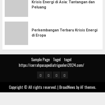
Krisis Energi di Asia: Tantangan dan
Peluang
Perkembangan Terbaru Krisis Energi
di Eropa
Sample Page
Togel
togel
https://cerrahpasapediatrigunleri2024.com/
Sample
Togel
togel
https://cerrahpasapediat
Page
Copyright © All rights reserved.
|
BroadNews
by AF themes.