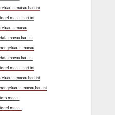
keluaran macau hari ini
togel macau hari ini
keluaran macau
data macau hari ini
pengeluaran macau
data macau hari ini
togel macau hari ini
keluaran macau hari ini
pengeluaran macau hari ini
toto macau
togel macau