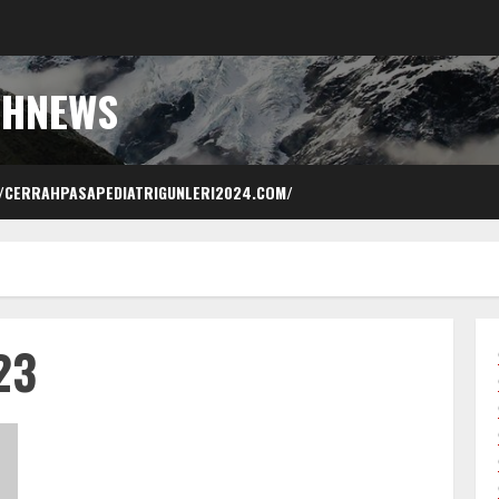
CHNEWS
/CERRAHPASAPEDIATRIGUNLERI2024.COM/
23