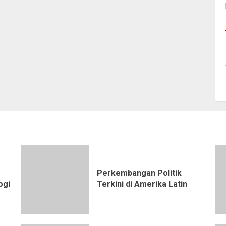
Perkembangan Politik
ogi
Terkini di Amerika Latin