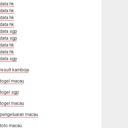
data hk
data hk
data hk
data hk
data sgp
data sgp
data hk
data hk
data sgp
result kamboja
togel macau
togel sgp
togel macau
pengeluaran macau
toto macau