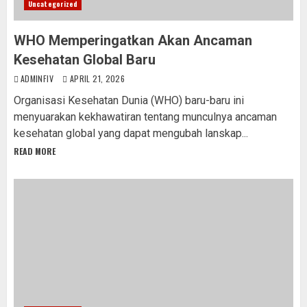
Uncategorized
WHO Memperingatkan Akan Ancaman
Kesehatan Global Baru
ADMINFIV
APRIL 21, 2026
Organisasi Kesehatan Dunia (WHO) baru-baru ini
menyuarakan kekhawatiran tentang munculnya ancaman
kesehatan global yang dapat mengubah lanskap...
READ MORE