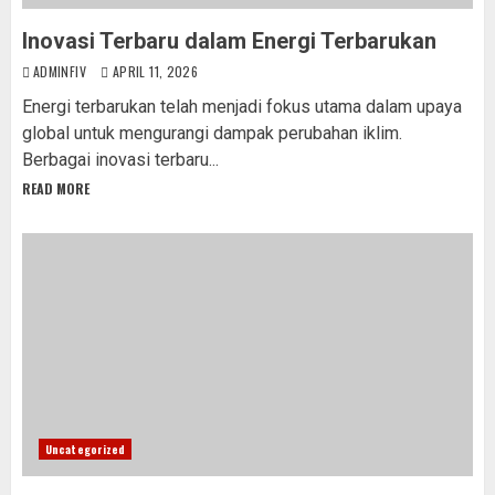
Inovasi Terbaru dalam Energi Terbarukan
ADMINFIV
APRIL 11, 2026
Energi terbarukan telah menjadi fokus utama dalam upaya
global untuk mengurangi dampak perubahan iklim.
Berbagai inovasi terbaru...
READ MORE
Uncategorized