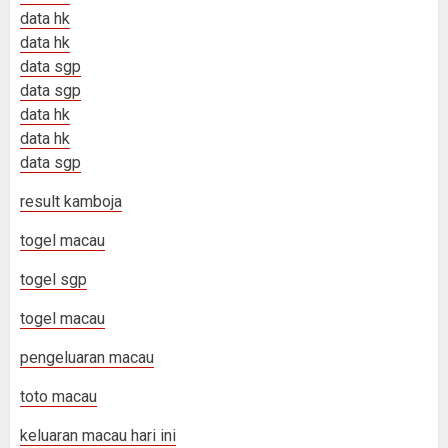
data hk
data hk
data sgp
data sgp
data hk
data hk
data sgp
result kamboja
togel macau
togel sgp
togel macau
pengeluaran macau
toto macau
keluaran macau hari ini