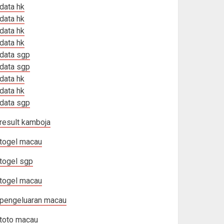
data hk
data hk
data hk
data hk
data sgp
data sgp
data hk
data hk
data sgp
result kamboja
togel macau
togel sgp
togel macau
pengeluaran macau
toto macau