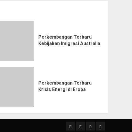
Perkembangan Terbaru
Kebijakan Imigrasi Australia
Perkembangan Terbaru
Krisis Energi di Eropa
Sample
Togel
togel
https://cerrahp