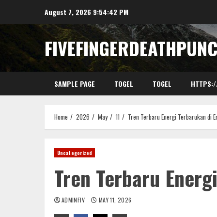
Skip
August 7, 2026
9:54:42 PM
to
content
FIVEFINGERDEATHPUN
SAMPLE PAGE
TOGEL
TOGEL
HTTPS:/
Home
2026
May
11
Tren Terbaru Energi Terbarukan di E
Uncategorized
Tren Terbaru Energ
ADMINFIV
MAY 11, 2026