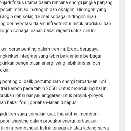
enjadi fokus utama dalam rencana energi jangka panjang
t dipecah menjadi hidrogen dan oksigen. Hidrogen yang
 angin dan solar, dikenal sebagai hidrogen hijau.
g berinvestasi dalam infrastruktur untuk produksi dan
drogen sebagai bahan bakar diganti untuk sektor
nkan peran penting dalam tren ini. Eropa berupaya
kinkan integrasi yang lebih baik antara berbagai
kinkan pengelolaan energi yang lebih efisien dan
sokan.
penting di balik pertumbuhan energi terbarukan. Uni
ral karbon pada tahun 2050. Untuk mendukung hal ini,
asikan lebih banyak anggaran untuk proyek-proyek
an bakar fosil perlahan-lahan dihapus.
i tren yang semakin kuat. Inisiatif ini memberi
pasi langsung dalam produksi energi terbarukan.
mini-pembangkit listrik tenaga air atau ladang surya,