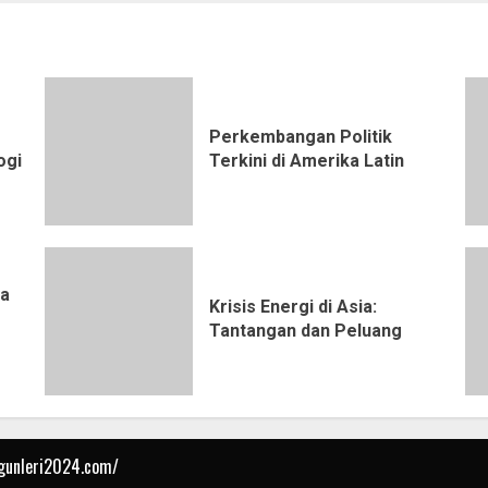
Perkembangan Politik
ogi
Terkini di Amerika Latin
ya
Krisis Energi di Asia:
Tantangan dan Peluang
igunleri2024.com/