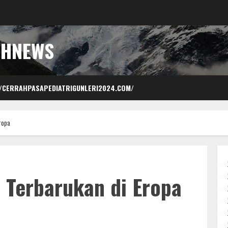
CHNEWS
/CERRAHPASAPEDIATRIGUNLERI2024.COM/
ropa
i Terbarukan di Eropa